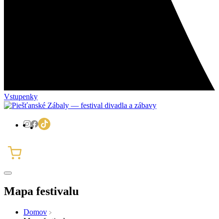
Vstupenky
Mapa festivalu
Domov