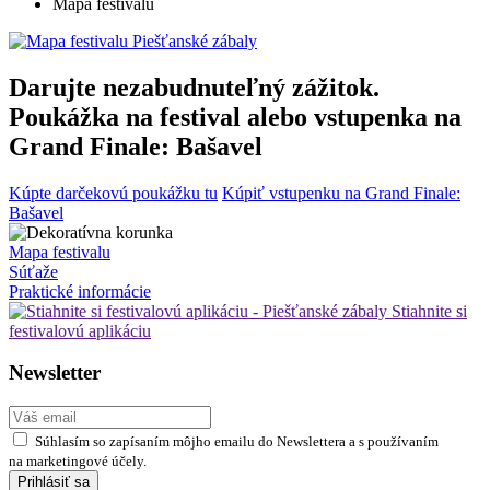
Mapa festivalu
Darujte nezabudnuteľný zážitok.
Poukážka na festival alebo vstupenka na
Grand Finale: Bašavel
Kúpte darčekovú poukážku tu
Kúpiť vstupenku na Grand Finale:
Bašavel
Mapa festivalu
Súťaže
Praktické informácie
Stiahnite si
festivalovú aplikáciu
Newsletter
Súhlasím so zapísaním môjho emailu do Newslettera a s používaním
na marketingové účely.
Prihlásiť sa