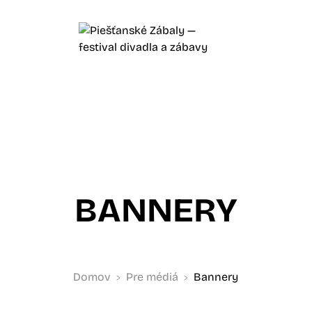
BANNERY
Domov
Pre médiá
Bannery