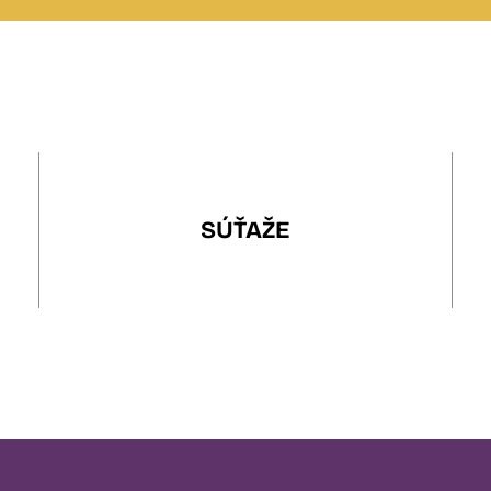
SÚŤAŽE