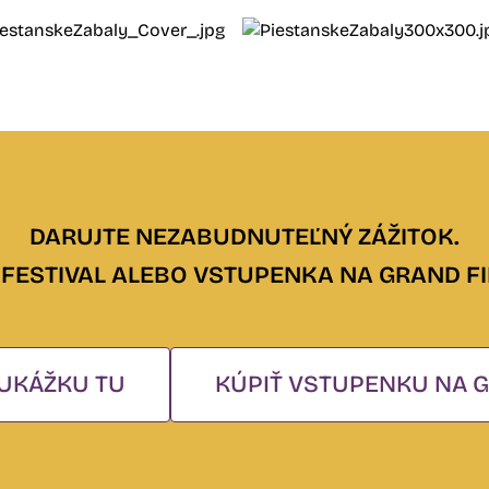
DARUJTE NEZABUDNUTEĽNÝ ZÁŽITOK.
FESTIVAL ALEBO VSTUPENKA NA GRAND FI
UKÁŽKU TU
KÚPIŤ VSTUPENKU NA G