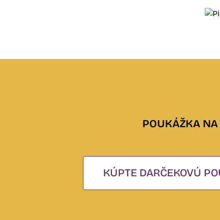
POUKÁŽKA NA 
KÚPTE DARČEKOVÚ PO