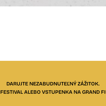
DARUJTE NEZABUDNUTEĽNÝ ZÁŽITOK.
FESTIVAL ALEBO VSTUPENKA NA GRAND FI