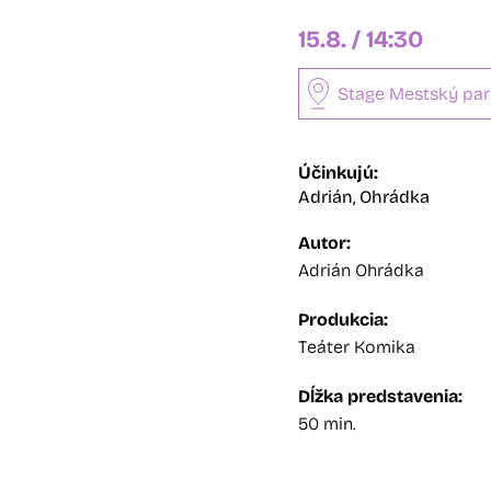
15.8. / 14:30
Stage Mestský par
Účinkujú:
Adrián,
Ohrádka
Autor:
Adrián Ohrádka
Produkcia:
Teáter Komika
Dĺžka predstavenia:
50 min.