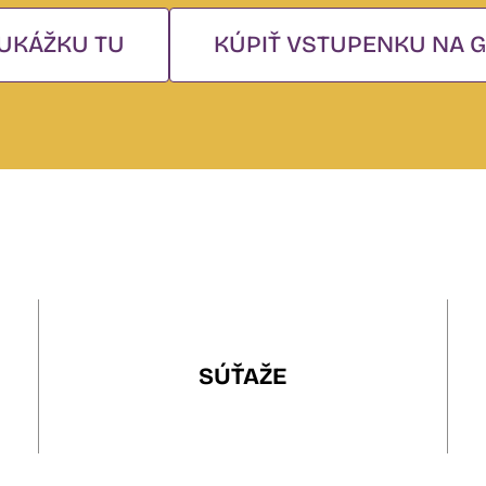
UKÁŽKU TU
KÚPIŤ VSTUPENKU NA G
SÚŤAŽE