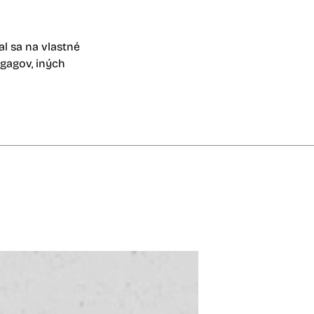
al sa na vlastné
gagov, iných