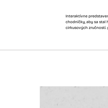
Interaktívne predstaven
chodníčky, aby sa stal
cirkusových zručností. 