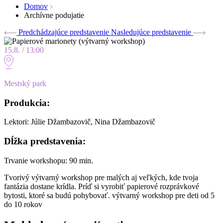
Domov
Archívne podujatie
Predchádzajúce predstavenie
Nasledujúce predstavenie
15.8. / 13:00
Mestský park
Produkcia:
Lektori: Júlie Džambazovič, Nina Džambazovič
Dĺžka predstavenia:
Trvanie workshopu: 90 min.
Tvorivý výtvarný workshop pre malých aj veľkých, kde tvoja
fantázia dostane krídla. Príď si vyrobiť papierové rozprávkové
bytosti, ktoré sa budú pohybovať. výtvarný workshop pre deti od 5
do 10 rokov