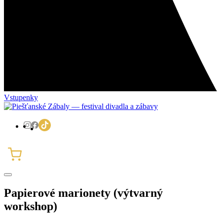
Vstupenky
Papierové marionety (výtvarný
workshop)