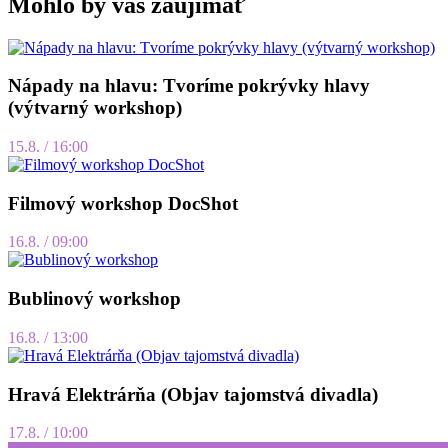
Mohlo by vás zaujímať
Nápady na hlavu: Tvoríme pokrývky hlavy
(výtvarný workshop)
15.8. / 16:00
Filmový workshop DocShot
16.8. / 09:00
Bublinový workshop
16.8. / 13:00
Hravá Elektrárňa (Objav tajomstvá divadla)
17.8. / 10:00