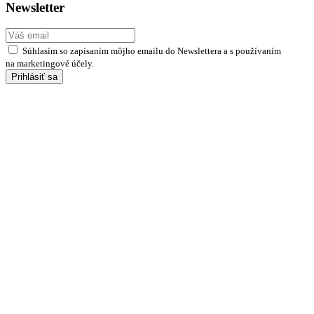
Newsletter
Súhlasím so zapísaním môjho emailu do Newslettera a s používaním
na marketingové účely.
Prihlásiť sa