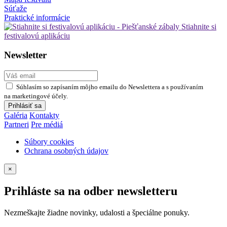
Súťaže
Praktické informácie
Stiahnite si
festivalovú aplikáciu
Newsletter
Súhlasím so zapísaním môjho emailu do Newslettera a s používaním
na marketingové účely.
Prihlásiť sa
Galéria
Kontakty
Partneri
Pre médiá
Súbory cookies
Ochrana osobných údajov
×
Prihláste sa na odber newsletteru
Nezmeškajte žiadne novinky, udalosti a špeciálne ponuky.