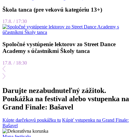
Škola tanca (pre vekovú kategóriu 13+)
17.8. / 17:30
Spoločné vystúpenie lektorov zo Street Dance
Academy s účastníkmi Školy tanca
17.8. / 18:30
Darujte nezabudnuteľný zážitok.
Poukážka na festival alebo vstupenka na
Grand Finale: Bašavel
Kúpte darčekovú poukážku tu
Kúpiť vstupenku na Grand Finale:
Bašavel
Mapa festivalu