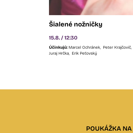
Šialené nožničky
15.8. / 12:30
Účinkujú:
Marcel Ochránek,
Peter Krajčovič,
Juraj Hrčka,
Erik Peťovský
POUKÁŽKA NA 