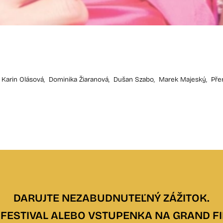
Karin Olásová,
Dominika Žiaranová,
Dušan Szabo,
Marek Majeský,
Pře
DARUJTE NEZABUDNUTEĽNÝ ZÁŽITOK.
FESTIVAL ALEBO VSTUPENKA NA GRAND FI