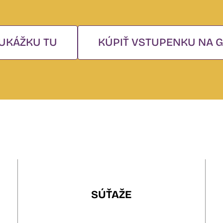
UKÁŽKU TU
KÚPIŤ VSTUPENKU NA G
SÚŤAŽE