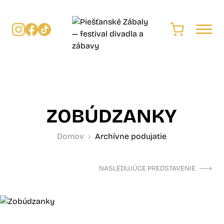
ZOBÚDZANKY
Domov
Archívne podujatie
NASLEDUJÚCE PREDSTAVENIE