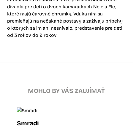
divadla pre deti o dvoch kamarátkach Nele a Ele,
ktoré majú čarovné chrumky. Vďaka nim sa
premieňajú na nečakané postavy a zažívajú príbehy,
o ktorých sa im ani nesnívalo. predstavenie pre deti
od 3 rokov do 9 rokov
MOHLO BY VÁS ZAUJÍMAŤ
Smradi