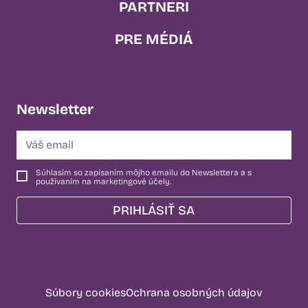
PARTNERI
PRE MÉDIÁ
Newsletter
Súhlasím so zapísaním môjho emailu do Newslettera a s
používaním na marketingové účely.
PRIHLÁSIŤ SA
Súbory cookies
Ochrana osobných údajov