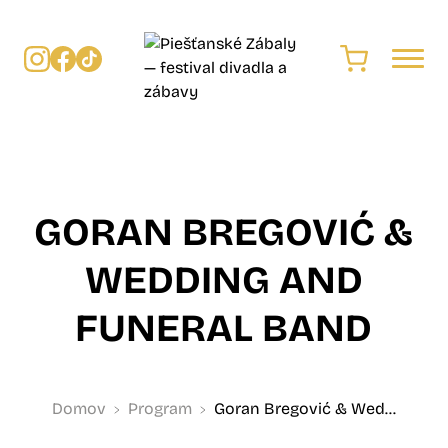
GORAN BREGOVIĆ &
WEDDING AND
FUNERAL BAND
Domov
Program
Goran Bregović & Wed...