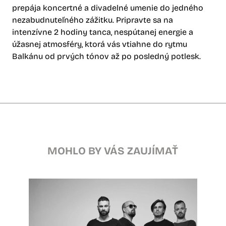
prepája koncertné a divadelné umenie do jedného
nezabudnuteľného zážitku. Pripravte sa na
intenzívne 2 hodiny tanca, nespútanej energie a
úžasnej atmosféry, ktorá vás vtiahne do rytmu
Balkánu od prvých tónov až po posledný potlesk.
MOHLO BY VÁS ZAUJÍMAŤ