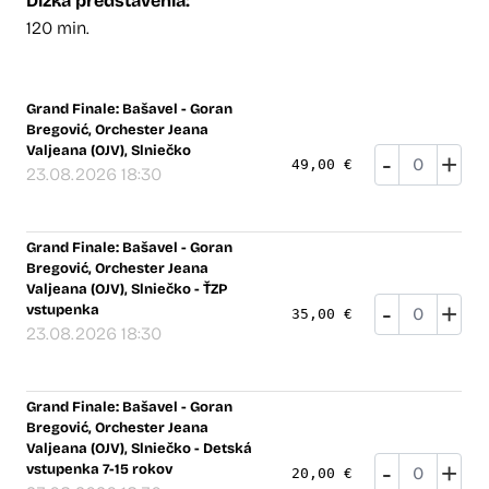
Dĺžka predstavenia:
120 min.
Grand Finale: Bašavel - Goran
Bregović, Orchester Jeana
Valjeana (OJV), Slniečko
-
+
49,00 €
23.08.2026 18:30
Grand Finale: Bašavel - Goran
Bregović, Orchester Jeana
Valjeana (OJV), Slniečko - ŤZP
-
+
vstupenka
35,00 €
23.08.2026 18:30
Grand Finale: Bašavel - Goran
Bregović, Orchester Jeana
Valjeana (OJV), Slniečko - Detská
-
+
vstupenka 7-15 rokov
20,00 €