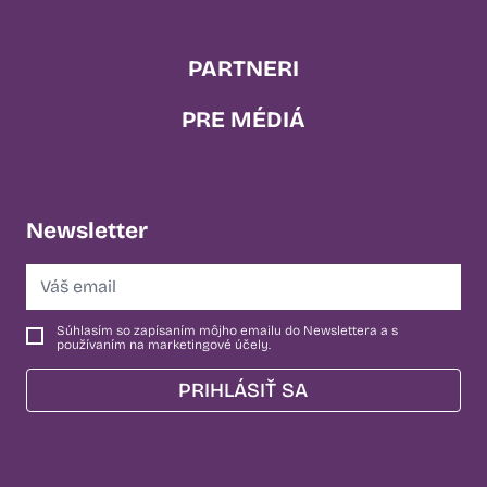
PARTNERI
PRE MÉDIÁ
Newsletter
Súhlasím so zapísaním môjho emailu do Newslettera a s
používaním na marketingové účely.
PRIHLÁSIŤ SA