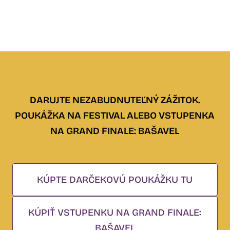
DARUJTE NEZABUDNUTEĽNÝ ZÁŽITOK.
POUKÁŽKA NA FESTIVAL ALEBO VSTUPENKA
NA GRAND FINALE: BAŠAVEL
KÚPTE DARČEKOVÚ POUKÁŽKU TU
KÚPIŤ VSTUPENKU NA GRAND FINALE:
BAŠAVEL