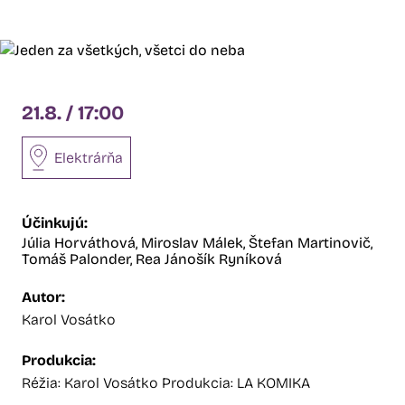
21.8. / 17:00
Elektrárňa
Účinkujú:
Júlia Horváthová,
Miroslav Málek,
Štefan Martinovič,
Tomáš Palonder,
Rea Jánošík Ryníková
Autor:
Karol Vosátko
Produkcia:
Réžia: Karol Vosátko Produkcia: LA KOMIKA