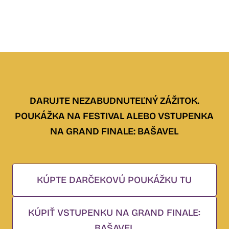
DARUJTE NEZABUDNUTEĽNÝ ZÁŽITOK.
POUKÁŽKA NA FESTIVAL ALEBO VSTUPENKA
NA GRAND FINALE: BAŠAVEL
KÚPTE DARČEKOVÚ POUKÁŽKU TU
KÚPIŤ VSTUPENKU NA GRAND FINALE:
BAŠAVEL