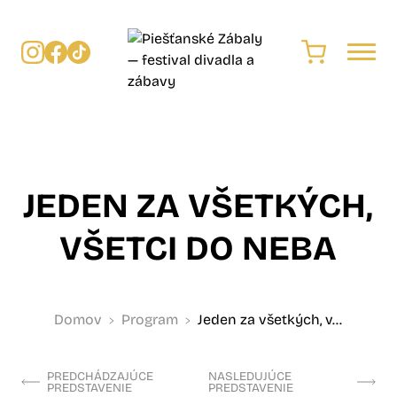
JEDEN ZA VŠETKÝCH,
VŠETCI DO NEBA
Domov
Program
Jeden za všetkých, v...
PREDCHÁDZAJÚCE
NASLEDUJÚCE
PREDSTAVENIE
PREDSTAVENIE