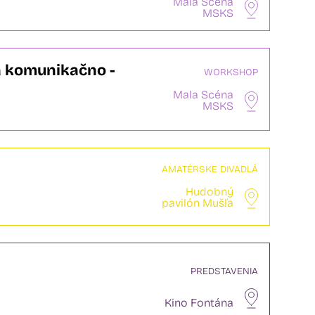
Mala Scéna
MSKS
na komunikačno -
WORKSHOP
Mala Scéna
MSKS
AMATÉRSKE DIVADLÁ
Hudobný
pavilón Mušľa
PREDSTAVENIA
Kino Fontána