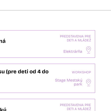
PREDSTAVENIA PRE
ná
DETI A MLÁDEŽ
Elektrárňa
u (pre deti od 4 do
WORKSHOP
Stage Mestský
park
PREDSTAVENIA PRE
aký
DETI A MLÁDEŽ