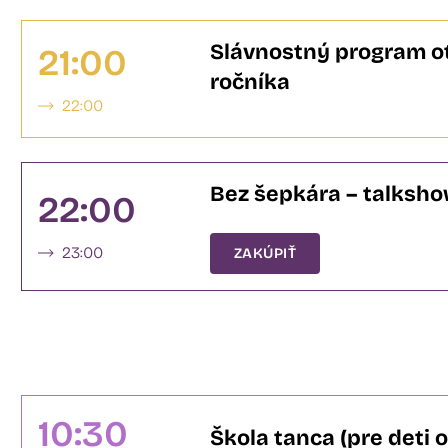
Slávnostný program ot
21:00
ročníka
22:00
Bez šepkára – talksh
22:00
23:00
ZAKÚPIŤ
10:30
Škola tanca (pre deti o