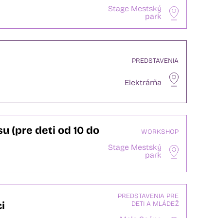
Stage Mestský
park
PREDSTAVENIA
Elektrárňa
u (pre deti od 10 do
WORKSHOP
Stage Mestský
park
PREDSTAVENIA PRE
ci
DETI A MLÁDEŽ