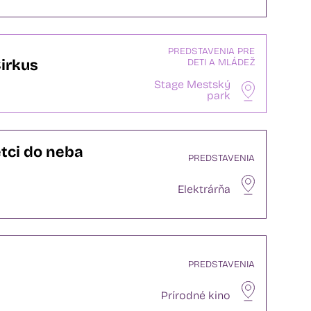
PREDSTAVENIA PRE
irkus
DETI A MLÁDEŽ
Stage Mestský
park
etci do neba
PREDSTAVENIA
Elektrárňa
PREDSTAVENIA
Prírodné kino