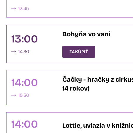
13:45
Bohyňa vo vani
13:00
14:30
ZAKÚPIŤ
Čačky - hračky z cirkus
14:00
14 rokov)
15:30
14:00
Lottie, uviazla v knižni